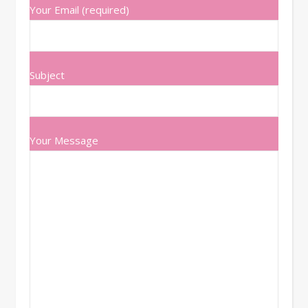
Your Email (required)
Subject
Your Message